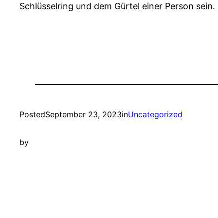
Schlüsselring und dem Gürtel einer Person sein.
Posted
September 23, 2023
in
Uncategorized
by