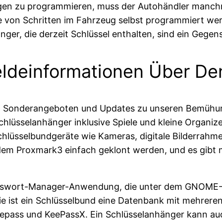
ngen zu programmieren, muss der Autohändler manchm
e von Schritten im Fahrzeug selbst programmiert w
ger, die derzeit Schlüssel enthalten, sind ein Gegens
eldeinformationen Über De
, Sonderangeboten und Updates zu unseren Bemühung
lüsselanhänger inklusive Spiele und kleine Organize
chlüsselbundgeräte wie Kameras, digitale Bilderrahme
em Proxmark3 einfach geklont werden, und es gibt 
Passwort-Manager-Anwendung, die unter dem GNOME-D
e ist ein Schlüsselbund eine Datenbank mit mehreren
ass und KeePassX. Ein Schlüsselanhänger kann auc