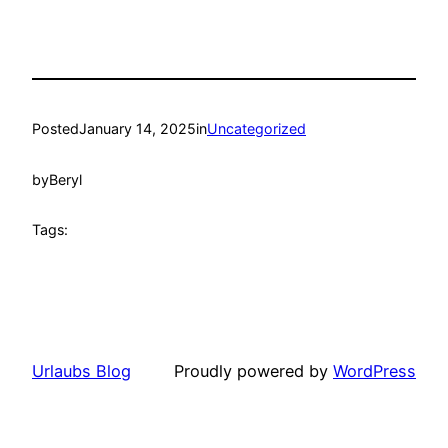
Posted
January 14, 2025
in
Uncategorized
by
Beryl
Tags:
Urlaubs Blog
Proudly powered by
WordPress