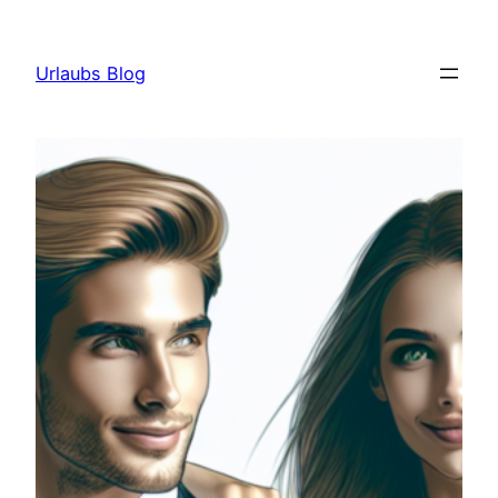
Skip
to
Urlaubs Blog
content