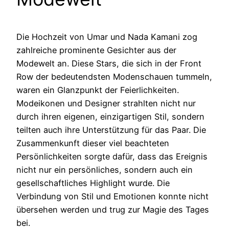
Die Hochzeit von Umar und Nada Kamani zog
zahlreiche prominente Gesichter aus der
Modewelt an. Diese Stars, die sich in der Front
Row der bedeutendsten Modenschauen tummeln,
waren ein Glanzpunkt der Feierlichkeiten.
Modeikonen und Designer strahlten nicht nur
durch ihren eigenen, einzigartigen Stil, sondern
teilten auch ihre Unterstützung für das Paar. Die
Zusammenkunft dieser viel beachteten
Persönlichkeiten sorgte dafür, dass das Ereignis
nicht nur ein persönliches, sondern auch ein
gesellschaftliches Highlight wurde. Die
Verbindung von Stil und Emotionen konnte nicht
übersehen werden und trug zur Magie des Tages
bei.